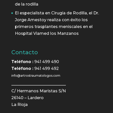
de la rodilla
El especialista en Cirugía de Rodilla, el Dr.
Jorge Amestoy realiza con éxito los
primeros trasplantes meniscales en el
Hospital Viamed los Manzanos
Contacto
Teléfono :
941 499 490
Teléfono :
941 499 492
info@artrostraumatologos.com
C/ Hermanos Maristas S/N
26140 – Lardero
La Rioja