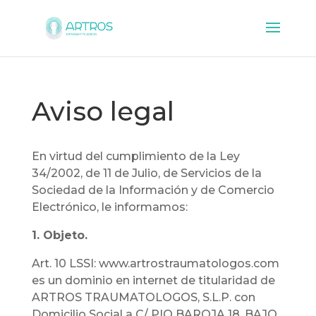
Aviso legal
En virtud del cumplimiento de la Ley
34/2002, de 11 de Julio, de Servicios de la
Sociedad de la Información y de Comercio
Electrónico, le informamos:
1. Objeto.
Art. 10 LSSI: www.artrostraumatologos.com
es un dominio en internet de titularidad de
ARTROS TRAUMATOLOGOS, S.L.P. con
Domicilio Social a C/ PIO BAROJA 18, BAJO