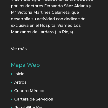
por los doctores Fernando Sáez Aldana y
Mª Victoria Martínez Galarreta, que
desarrolla su actividad con dedicación
exclusiva en el Hospital Viamed Los
Manzanos de Lardero (La Rioja).
Ver más
Mapa Web
Inicio
Artros
Cuadro Médico
Cartera de Servicios
Rehabilitación