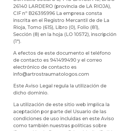
26140 LARDERO (provincia de LA RIOJA),
CIF nº B26395996 La empresa consta
inscrita en el Registro Mercantil de de La
Rioja, Tomo (615), Libro (0), Folio (81),
Sección (8) en la hoja (LO 10572), inscripción
(1ª).
A efectos de este documento el teléfono
de contacto es 941499490 y el correo
electrónico de contacto es
info@artrostraumatologos.com
Este Aviso Legal regula la utilización de
dicho dominio.
La utilización de este sitio web implica la
aceptación por parte del Usuario de las
condiciones de uso incluidas en este Aviso
como también nuestras políticas sobre